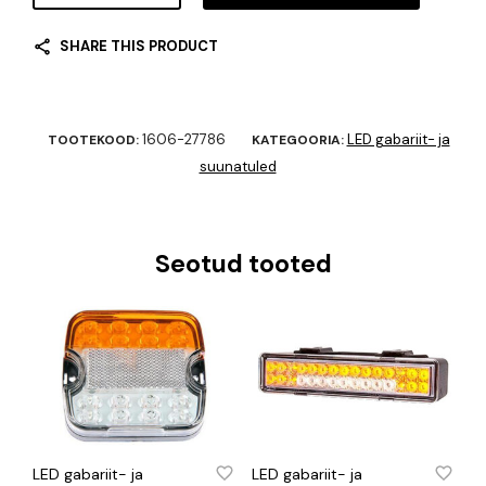
SHARE THIS PRODUCT
1606-27786
LED gabariit- ja
TOOTEKOOD:
KATEGOORIA:
suunatuled
Seotud tooted
LISA SOOVINIMEKIRJA
LISA SOOVINIMEKIRJA
LED gabariit- ja
LED gabariit- ja