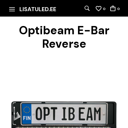
LISATULED.EE
0
0
Optibeam E-Bar
Reverse