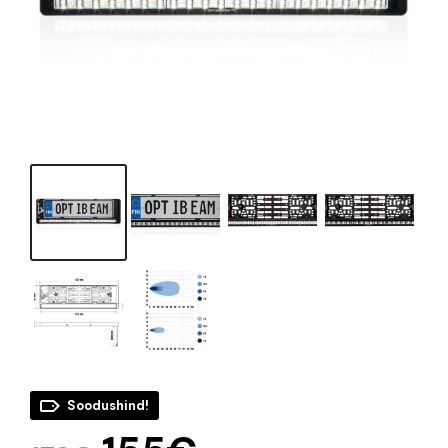
Soodushind!